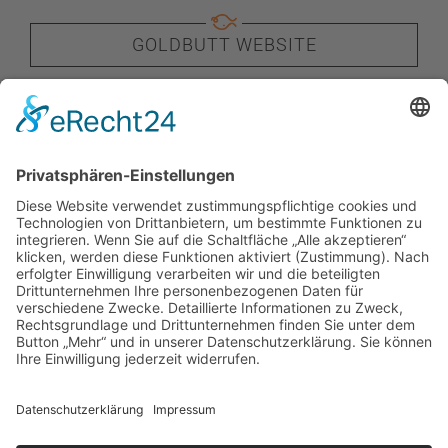
GOLDBUTT WEBSITE
BLOG
NEWSLETTER
LINKEDIN
KONTAKT