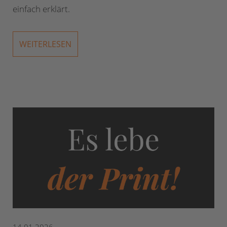
einfach erklärt.
WEITERLESEN
14.01.2026