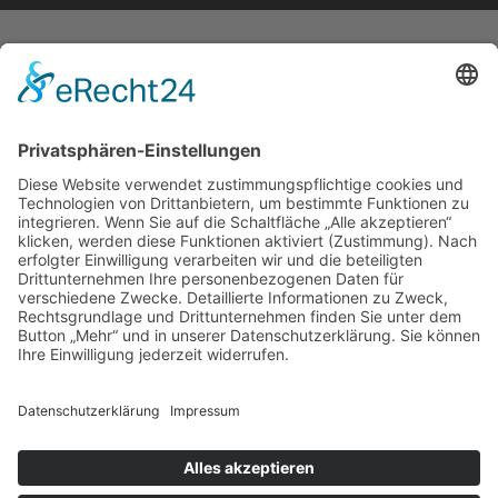
START
IMPRESSUM
DATENSCHUTZERKLÄRUNG
BARRIEREFREIHEITSERKLÄRUNG
GEWINNSPIELRICHTLINIEN
COOKIE-EINSTELLUNGEN
AGB