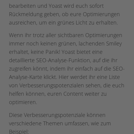
bearbeiten und Yoast wird euch sofort
Rückmeldung geben, ob eure Optimierungen
ausreichen, um ein grünes Licht zu erhalten.
Wenn ihr trotz aller sichtbaren Optimierungen
immer noch keinen grünen, lachenden Smiley
erhaltet, keine Panik! Yoast bietet eine
detaillierte SEO-Analyse-Funktion, auf die ihr
zugreifen könnt, indem ihr einfach auf die SEO-
Analyse-Karte klickt. Hier werdet ihr eine Liste
von Verbesserungspotenzialen sehen, die euch
helfen können, euren Content weiter zu
optimieren.
Diese Verbesserungspotenziale können
verschiedene Themen umfassen, wie zum
Beispiel: