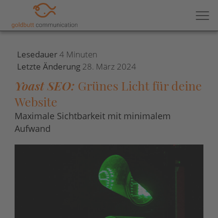
Kategorie
SEO
,
Webdesign
,
Wissen
Lesedauer
4
Minuten
Letzte Änderung
28. März 2024
Yoast SEO:
Grünes Licht für deine
Website
Maximale Sichtbarkeit mit minimalem
Aufwand