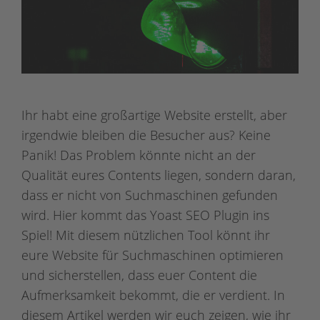
Ihr habt eine großartige Website erstellt, aber
irgendwie bleiben die Besucher aus? Keine
Panik! Das Problem könnte nicht an der
Qualität eures Contents liegen, sondern daran,
dass er nicht von Suchmaschinen gefunden
wird. Hier kommt das Yoast SEO Plugin ins
Spiel! Mit diesem nützlichen Tool könnt ihr
eure Website für Suchmaschinen optimieren
und sicherstellen, dass euer Content die
Aufmerksamkeit bekommt, die er verdient. In
diesem Artikel werden wir euch zeigen, wie ihr