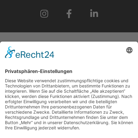
START
IMPRESSUM
DATENSCHUTZERKLÄRUNG
BARRIEREFREIHEITSERKLÄRUNG
GEWINNSPIELRICHTLINIEN