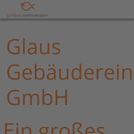
Glaus
Gebäuderein
GmbH
Ein großes