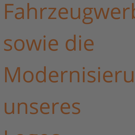
Fahrzeugwer
sowie die
Modernisier
unseres