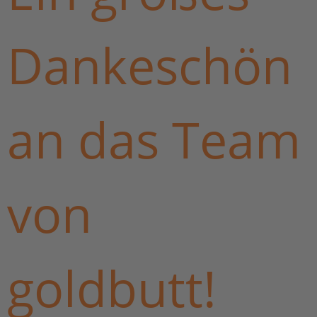
Dankeschön
an das Team
von
goldbutt!