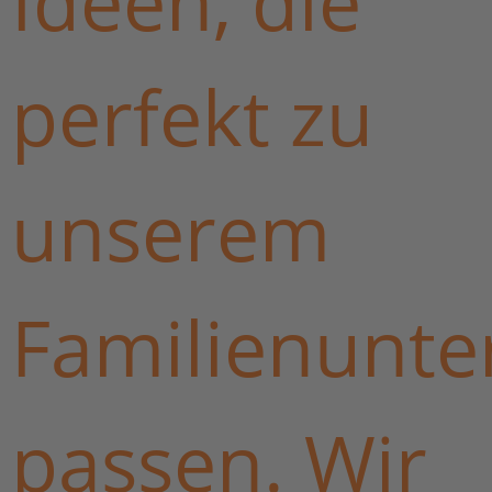
Ideen, die
perfekt zu
unserem
Familienunt
passen. Wir