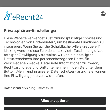
START
IMPRESSUM
DATENSCHUTZERKLÄRUNG
BARRIEREFREIHEITSERKLÄRUNG
GEWINNSPIELRICHTLINIEN
COOKIE-EINSTELLUNGEN
AGB