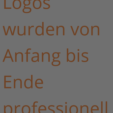
Logos
wurden von
Anfang bis
Ende
professionell