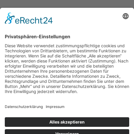
START
IMPRESSUM
DATENSCHUTZERKLÄRUNG
BARRIEREFREIHEITSERKLÄRUNG
GEWINNSPIELRICHTLINIEN
COOKIE-EINSTELLUNGEN
AGB