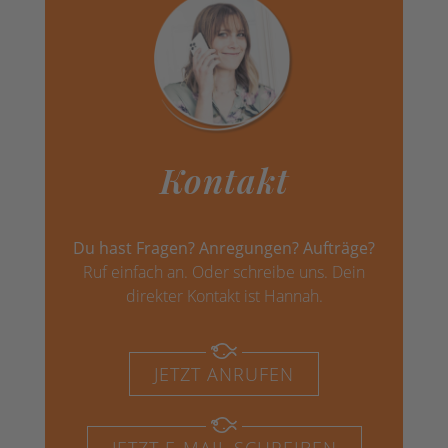
Kontakt
Du hast Fragen? Anregungen? Aufträge?
Ruf einfach an. Oder schreibe uns. Dein
direkter Kontakt ist Hannah.
JETZT ANRUFEN