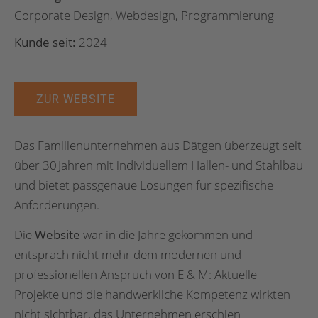
Corporate Design, Webdesign, Programmierung
Kunde seit:
2024
ZUR WEBSITE
Das Familienunternehmen aus Dätgen überzeugt seit
über 30 Jahren mit individuellem Hallen- und Stahlbau
und bietet passgenaue Lösungen für spezifische
Anforderungen.
Die
Website
war in die Jahre gekommen und
entsprach nicht mehr dem modernen und
professionellen Anspruch von E & M: Aktuelle
Projekte und die handwerkliche Kompetenz wirkten
nicht sichtbar, das Unternehmen erschien