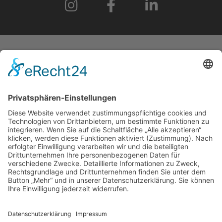
START
IMPRESSUM
DATENSCHUTZERKLÄRUNG
BARRIEREFREIHEITSERKLÄRUNG
GEWINNSPIELRICHTLINIEN
COOKIE-EINSTELLUNGEN