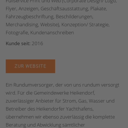
Fullservice Print und Web (Corporate Design/ Logo,
Flyer, Anzeigen, Geschäftsausstattung, Plakate,
Fahrzeugbeschriftung, Beschilderungen,
Merchandising, Website), Konzeption/ Strategie,
Fotografie, Kundenanschreiben
Kunde seit:
2016
ZUR WEBSITE
Ein Rundumversorger, der von uns rundum versorgt
wird. Für die Gemeindewerke Heikendorf,
zuverlässiger Anbieter für Strom, Gas, Wasser und
Betreiber des Heikendorfer Yachthafens,
übernehmen wir ebenso zuverlässig die komplette
Beratung und Abwicklung sämtlicher