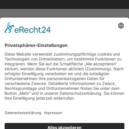
START
IMPRESSUM
DATENSCHUTZERKLÄRUNG
BARRIEREFREIHEITSERKLÄRUNG
GEWINNSPIELRICHTLINIEN
COOKIE-EINSTELLUNGEN