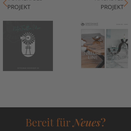
PROJEKT
PROJEKT
Bereit für
Neues
?