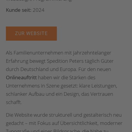
Kunde seit:
2024
ZUR WEBSITE
Als Familienunternehmen mit jahrzehntelanger
Erfahrung bewegt Spedition Peters täglich Güter
durch Deutschland und Europa. Für den neuen
Onlineauftritt
haben wir die Stärken des
Unternehmens in Szene gesetzt: klare Leistungen,
schlanker Aufbau und ein Design, das Vertrauen
schafft.
Die Website wurde strukturell und gestalterisch neu
gedacht – mit Fokus auf Übersichtlichkeit, moderner
Typografie und einer Bildsprache, die Nähe zu