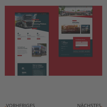
VORHERIGES
NÄCHSTES