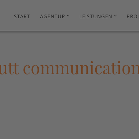
START
AGENTUR
LEISTUNGEN
PRO
butt communicatio