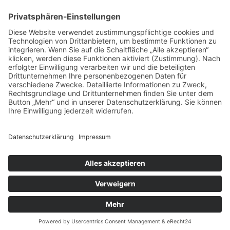
IMPRESSUM
DATENSCHUTZERKLÄRUNG
BARRIEREFREIHEITSERKLÄRUNG
GEWINNSPIELRICHTLINIEN
COOKIE-EINSTELLUNGEN
AGB
NEWSLETTER