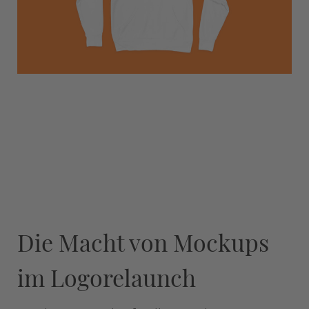
Die Macht von Mockups
im Logorelaunch