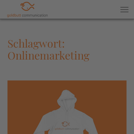
Schlagwort:
Onlinemarketing