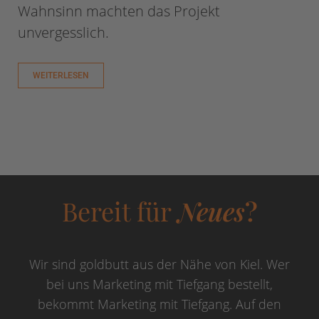
Wahnsinn machten das Projekt
unvergesslich.
WEITERLESEN
Bereit für
Neues
?
Wir sind goldbutt aus der Nähe von Kiel. Wer
bei uns Marketing mit Tiefgang bestellt,
bekommt Marketing mit Tiefgang. Auf den