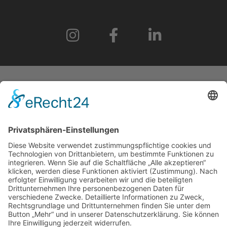
START
IMPRESSUM
DATENSCHUTZERKLÄRUNG
BARRIEREFREIHEITSERKLÄRUNG
GEWINNSPIELRICHTLINIEN