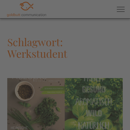
Schlagwort:
Werkstudent