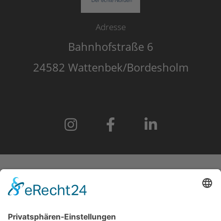
Adresse
Bahnhofstraße 6
24582 Wattenbek/Bordesholm
START
IMPRESSUM