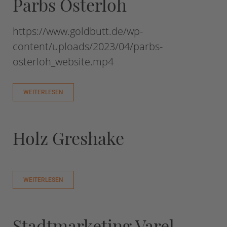
Parbs Osterloh
https://www.goldbutt.de/wp-
content/uploads/2023/04/parbs-
osterloh_website.mp4
WEITERLESEN
Holz Greshake
WEITERLESEN
Stadtmarketing Varel