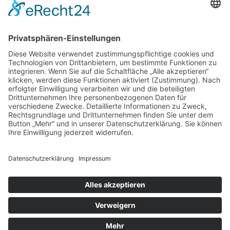
IMPRESSUM
DATENSCHUTZERKLÄRUNG
BARRIEREFREIHEITSERKLÄRUNG
GEWINNSPIELRICHTLINIEN
COOKIE-EINSTELLUNGEN
AGB