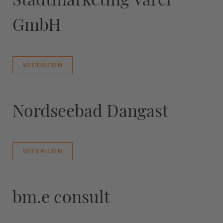
GmbH
WEITERLESEN
Nordseebad Dangast
WEITERLESEN
bm.e consult