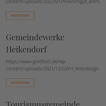
content/uploads/2022/01/moenchgut_animat
WEITERLESEN
Gemeindewerke
Heikendorf
https://www.goldbutt.de/wp-
content/uploads/2021/12/GWH_Webdesign.m
WEITERLESEN
Tourismusgemeinde